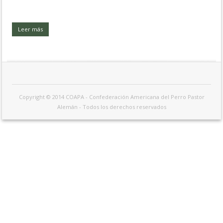
Leer más
Copyright © 2014 COAPA - Confederación Americana del Perro Pastor
Alemán - Todos los derechos reservados