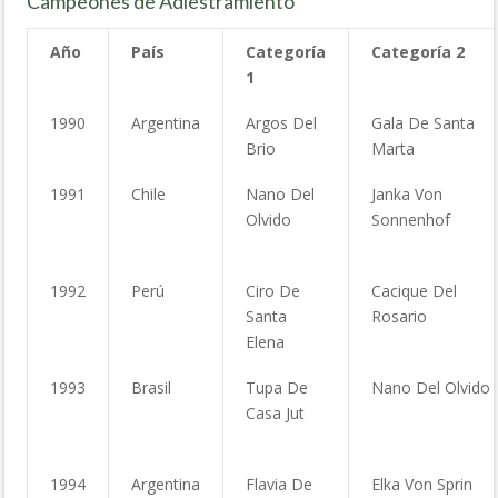
Campeones de Adiestramiento
Año
País
Categoría
Categoría 2
1
1990
Argentina
Argos Del
Gala De Santa
Brio
Marta
1991
Chile
Nano Del
Janka Von
Olvido
Sonnenhof
1992
Perú
Ciro De
Cacique Del
Santa
Rosario
Elena
1993
Brasil
Tupa De
Nano Del Olvido
Casa Jut
1994
Argentina
Flavia De
Elka Von Sprin