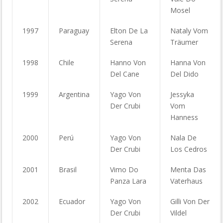
Mosel
1997
Paraguay
Elton De La
Nataly Vom
Serena
Träumer
1998
Chile
Hanno Von
Hanna Von
Del Cane
Del Dido
1999
Argentina
Yago Von
Jessyka
Der Crubi
Vom
Hanness
2000
Perú
Yago Von
Nala De
Der Crubi
Los Cedros
2001
Brasil
Vimo Do
Menta Das
Panza Lara
Vaterhaus
2002
Ecuador
Yago Von
Gilli Von Der
Der Crubi
Vildel