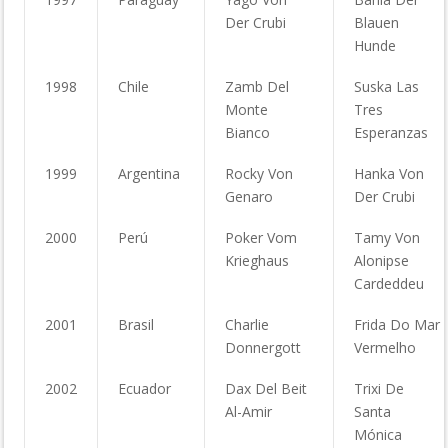
Der Crubi
Blauen
Hunde
1998
Chile
Zamb Del
Suska Las
Monte
Tres
Bianco
Esperanzas
1999
Argentina
Rocky Von
Hanka Von
Genaro
Der Crubi
2000
Perú
Poker Vom
Tamy Von
Krieghaus
Alonipse
Cardeddeu
2001
Brasil
Charlie
Frida Do Mar
Donnergott
Vermelho
2002
Ecuador
Dax Del Beit
Trixi De
Al-Amir
Santa
Mónica