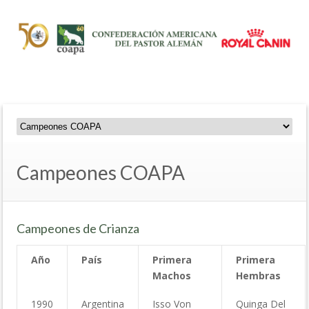
Campeones COAPA
Campeones de Crianza
Año
País
Primera
Primera
Machos
Hembras
1990
Argentina
Isso Von
Quinga Del