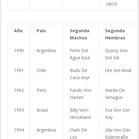
HAUS
Año
País
Segunda
Segunda
Machos
Hembras
1990
Argentina
Fimo Del
Quissy Von
Agua Azul
Del Val
1991
Chile
Budu De
Ute Del Anial
Casa Anyi
1992
Perú
Fando Von
Narda De
Harten
Simagüe
1993
Brasil
Billy Vom
Eva Von Der
Hesseland
Kay
1994
Argentina
Clark De
Gila Von Der
Los
Eulerstraße