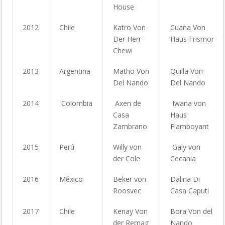
House
2012
Chile
Katro Von
Cuana Von
Der Herr-
Haus Frismor
Chewi
2013
Argentina
Matho Von
Quilla Von
Del Nando
Del Nando
2014
Colombia
Axen de
Iwana von
Casa
Haus
Zambrano
Flamboyant
2015
Perú
Willy von
Galy von
der Cole
Cecania
2016
México
Beker von
Dalina Di
Roosvec
Casa Caputi
2017
Chile
Kenay Von
Bora Von del
der Remag
Nando