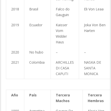
2018
Brasil
Falco do
Eli Von Leaa
Gauguin
2019
Ecuador
Kaisser
Joka Von Ben
Vom
Harten
Widder
Haus
2020
No hubo
–
–
2021
Colombia
ARCHILLES
NASKA DE
DI CASA
SANTA
CAPUTI
MONICA
Año
País
Tercera
Tercera
Machos
Hembras
1990
Argentina
Gauner De
Alexia Von