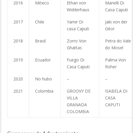
2016
México
Ethan von
Manelli Di
Widderhaus
Casa Caputi
2017
Chile
Yamir Di
Jaki von der
casa Caputi
Gitor
2018
Brasil
Zorro Von
Petra do Vale
Ghattas
do Mosel
2019
Ecuador
Fuego Di
Palma Von
Casa Caputi
Roher
2020
No hubo
–
–
2021
Colombia
GROOVY DE
ISABELA DI
VILLA
CASA
GRANADA
CAPUTI
COLOMBIA