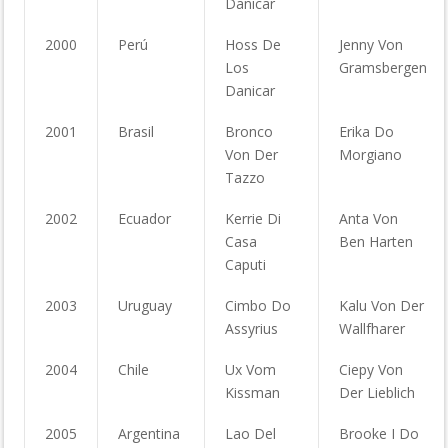
Danicar
2000
Perú
Hoss De
Jenny Von
Los
Gramsbergen
Danicar
2001
Brasil
Bronco
Erika Do
Von Der
Morgiano
Tazzo
2002
Ecuador
Kerrie Di
Anta Von
Casa
Ben Harten
Caputi
2003
Uruguay
Cimbo Do
Kalu Von Der
Assyrius
Wallfharer
2004
Chile
Ux Vom
Ciepy Von
Kissman
Der Lieblich
2005
Argentina
Lao Del
Brooke I Do