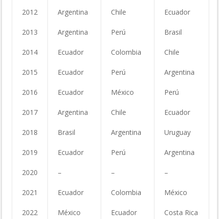
2012
Argentina
Chile
Ecuador
2013
Argentina
Perú
Brasil
2014
Ecuador
Colombia
Chile
2015
Ecuador
Perú
Argentina
2016
Ecuador
México
Perú
2017
Argentina
Chile
Ecuador
2018
Brasil
Argentina
Uruguay
2019
Ecuador
Perú
Argentina
2020
–
–
–
2021
Ecuador
Colombia
México
2022
México
Ecuador
Costa Rica