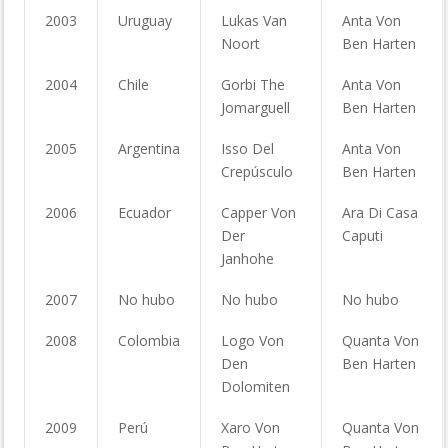
2003
Uruguay
Lukas Van
Anta Von
Noort
Ben Harten
2004
Chile
Gorbi The
Anta Von
Jomarguell
Ben Harten
2005
Argentina
Isso Del
Anta Von
Crepúsculo
Ben Harten
2006
Ecuador
Capper Von
Ara Di Casa
Der
Caputi
Janhohe
2007
No hubo
No hubo
No hubo
2008
Colombia
Logo Von
Quanta Von
Den
Ben Harten
Dolomiten
2009
Perú
Xaro Von
Quanta Von