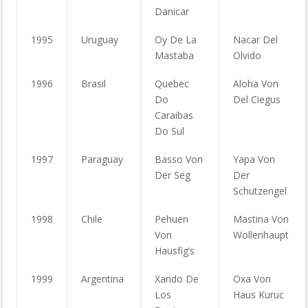
Danicar
1995
Uruguay
Oy De La
Nacar Del
Mastaba
Olvido
1996
Brasil
Quebec
Aloha Von
Do
Del Ciegus
Caraibas
Do Sul
1997
Paraguay
Basso Von
Yapa Von
Der Seg
Der
Schutzengel
1998
Chile
Pehuen
Mastina Von
Von
Wollenhaupt
Hausfig’s
1999
Argentina
Xando De
Oxa Von
Los
Haus Kuruc