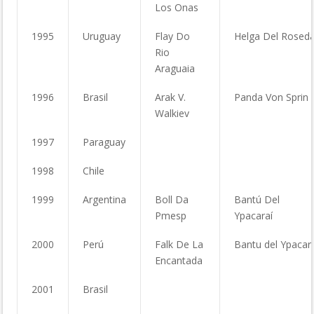
Los Onas
1995
Uruguay
Flay Do
Helga Del Roseda
Rio
Araguaia
1996
Brasil
Arak V.
Panda Von Sprin
Walkiev
1997
Paraguay
1998
Chile
1999
Argentina
Boll Da
Bantú Del
Pmesp
Ypacaraí
2000
Perú
Falk De La
Bantu del Ypacar
Encantada
2001
Brasil