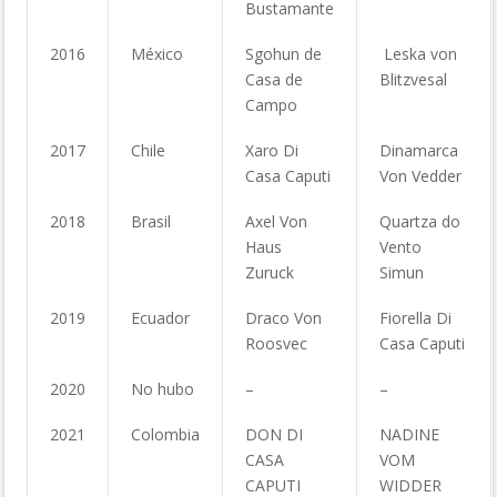
Bustamante
2016
México
Sgohun de
Leska von
Casa de
Blitzvesal
Campo
2017
Chile
Xaro Di
Dinamarca
Casa Caputi
Von Vedder
2018
Brasil
Axel Von
Quartza do
Haus
Vento
Zuruck
Simun
2019
Ecuador
Draco Von
Fiorella Di
Roosvec
Casa Caputi
2020
No hubo
–
–
2021
Colombia
DON DI
NADINE
CASA
VOM
CAPUTI
WIDDER