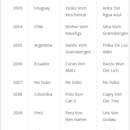
2003
Uruguay
Yusko Vom
Anita Del
Kirschental
Agua Azul
2004
Chile
Elmher Vom
Sitta Vom
Hausfigs
Gramsbergen
2005
Argentina
Vando Vom
Polka De Los
Gramsbergen
Veltri
2006
Ecuador
Coran Von
Bazzu Wun
Ablitz
Der Lich
2007
No hubo
No hubo
No hubo
2008
Colombia
Polo Bon
Capry Von
Can E
Der Trivi
2009
Perú
Peru Von
Uris Von
Ben Harten
Godalu