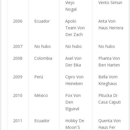
Viejo
Vento Simun
Nogal
2006
Ecuador
Apolo
Anta Von
Team Von
Haus Herrera
Der Zach
2007
No hubo
No hubo
No hubo
2008
Colombia
Axel Von
Fhanta Von
Der Eika
Ben Harten
2009
Perú
Cipro Von
Bella Vom
Heineken
Krieghaus
2010
México
Fox Von
Pitucka Di
Den
Casa Caputi
Elguevil
2011
Ecuador
Hobby De
Quenta Von
Moon´S
Haus Fer